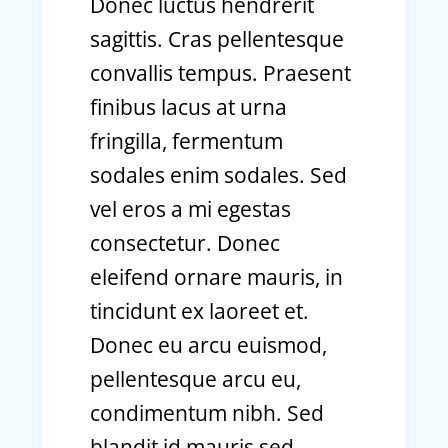
Donec luctus hendrerit
sagittis. Cras pellentesque
convallis tempus. Praesent
finibus lacus at urna
fringilla, fermentum
sodales enim sodales. Sed
vel eros a mi egestas
consectetur. Donec
eleifend ornare mauris, in
tincidunt ex laoreet et.
Donec eu arcu euismod,
pellentesque arcu eu,
condimentum nibh. Sed
blandit id mauris sed