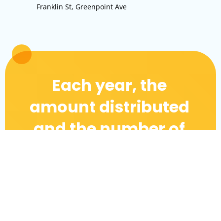
Franklin St, Greenpoint Ave
Each year, the
amount distributed
and the number of
scholarships offered
increases.